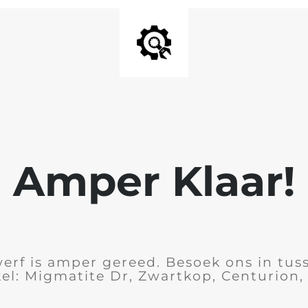
Amper Klaar!
rf is amper gereed. Besoek ons in tus
el: Migmatite Dr, Zwartkop, Centurion,