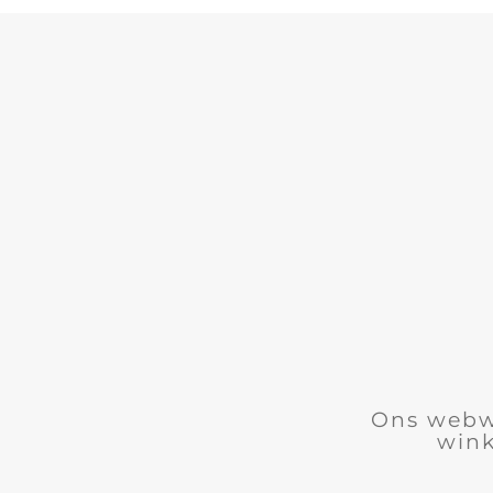
Ons webwe
wink