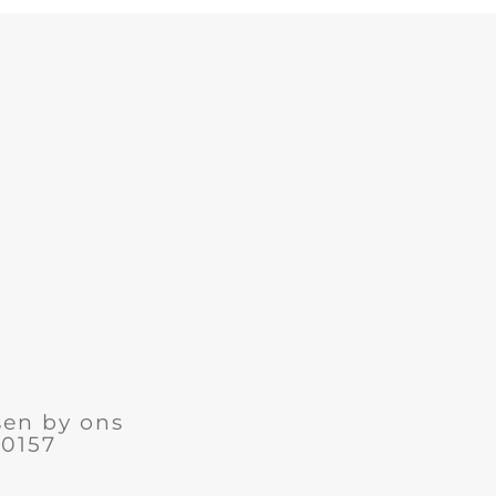
sen by ons
 0157