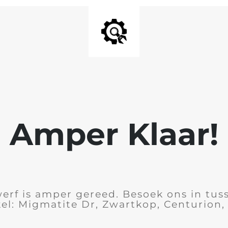
Amper Klaar!
rf is amper gereed. Besoek ons in tus
el: Migmatite Dr, Zwartkop, Centurion,