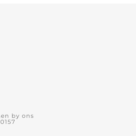
sen by ons
 0157