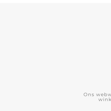
Ons webwe
wink